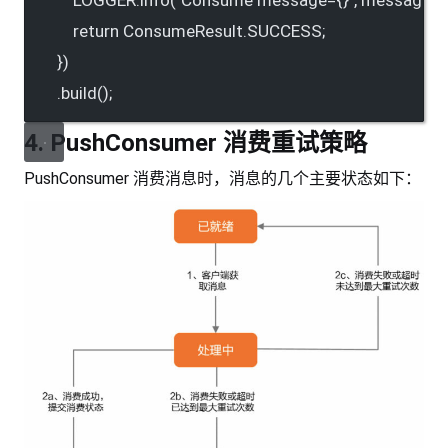
LOGGER.info("Consume message={}", messageVi
return ConsumeResult.SUCCESS;
})
.build();
4. PushConsumer 消费重试策略
PushConsumer 消费消息时，消息的几个主要状态如下：