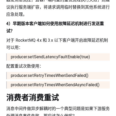
议执行服务端扩容，将请求调用临时替换到其他系统进行
应急处理。
4）早期版本客户端如何使用故障延迟机制进行发送重
试？
对于 RocketMQ 4.x 和 3.x 以下客户端开启故障延迟机制
可以用：
producer.setSendLatencyFaultEnable(true)
配置重试次数使用：
producer.setRetryTimesWhenSendFailed()
producer.setRetryTimesWhenSendAsyncFailed()
消费者消费重试
消息中间件做异步解耦时的一个典型问题是如果下游服务
处理消息事件失败，那应该怎么做呢？