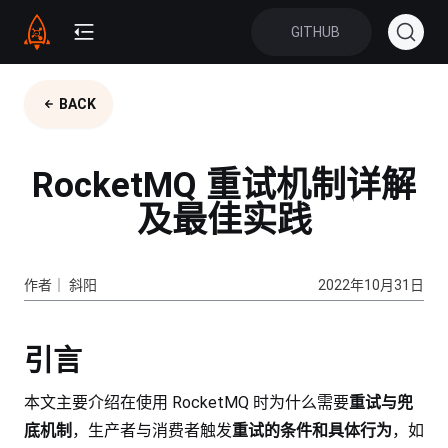
GITHUB
BACK
RocketMQ 重试机制详解
及最佳实践
作者｜ 斜阳
2022年10月31日
引言
本文主要介绍在使用 RocketMQ 时为什么需要
重试与兜
底机制
，生产者与消费者触发
重试的条件和具体行为
，如