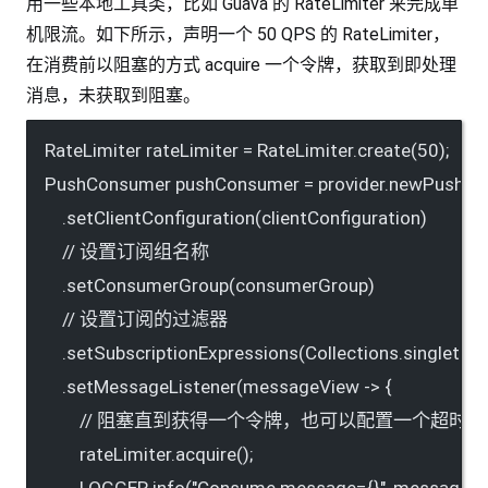
用一些本地工具类，比如 Guava 的 RateLimiter 来完成单
机限流。如下所示，声明一个 50 QPS 的 RateLimiter，
在消费前以阻塞的方式 acquire 一个令牌，获取到即处理
消息，未获取到阻塞。
RateLimiter rateLimiter = RateLimiter.create(50);
PushConsumer pushConsumer = provider.newPushCon
.setClientConfiguration(clientConfiguration)
// 设置订阅组名称
.setConsumerGroup(consumerGroup)
// 设置订阅的过滤器
.setSubscriptionExpressions(Collections.singletonM
.setMessageListener(messageView -> {
// 阻塞直到获得一个令牌，也可以配置一个超时时
rateLimiter.acquire();