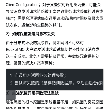
ClientConfiguration；对于某些实时调用类场景，可能会
导致消息发送请求链路被阻塞导致业务请求整体耗时高或
耗时；需要合理评估每次调用请求的超时时间以及最大重
试次数，避免影响全链路的耗时。
2）如何保证发送消息不丢失
由于分布式环境的复杂性，例如网络不可达时
RocketMQ 客户端发送请求重试机制并不能保证消息发
送一定成功。业务方需要捕获异常，并做好冗余保护处
理，常见的解决方案有两种：
1. 向调用方返回业务处理失败；
2. 尝试将失败的消息存储到数据库，然后由后台线程
3）关注流控异常导致无法重试
触发流控的根本原因是系统容量不足，如果因为突发原因
触发消息流控，且客户端内置的重试流程执行失败，则建