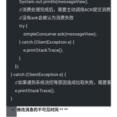
System.out.println(messageView);
//消费处理完成后，需要主动调用ACK提交消费结
//没有ack会被认为消费失败
try {
simpleConsumer.ack(messageView);
} catch (ClientException e) {
e.printStackTrace();
}
});
} catch (ClientException e) {
//如果遇到系统流控等原因造成拉取失败，需要重
e.printStackTrace();
}
修改消息的不可见时间
** **