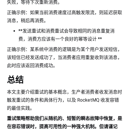
失败，等待下次重新消费。
正确示例：如果当前消费速度过高触发限流，则延迟获取
消息，稍后再消费。
**发送重试和消费重试会导致相同的消息重复消
费，消费方应该有一个良好的幂等设计 **
正确示例：某系统中消费的逻辑是为某个用户发送短信，
该短信已经发送成功了，当消费者应用重复收到该消息，
此时应该返回消费成功。
总结
本文主要介绍重试的基本概念，生产者消费者收发消息时
触发重试的条件和具体行为，以及 RocketMQ 收发容错
的最佳实践。
重试策略帮助我们从随机的、短暂的瞬态故障中恢复，是
在容忍错误时，提高可用性的一种强大机制。但请谨记