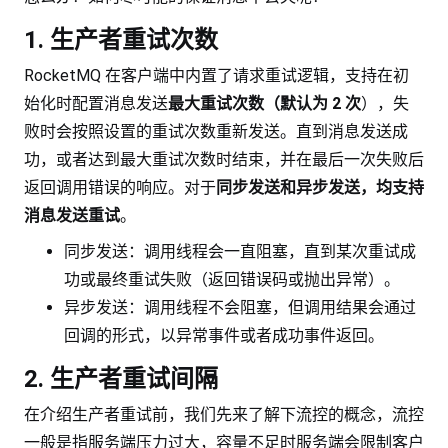
1. 生产者重试次数
RocketMQ 在客户端中内置了请求重试逻辑，支持在初
始化时配置消息发送
最大重试次数（默认为 2 次
），失
败时会按照设置的重试次数重新发送。直到消息发送成
功，或者达到最大重试次数时结束，并在最后一次失败后
返回调用错误的响应。对于
同步发送和异步发送，均支持
消息发送重试
。
同步发送：调用线程会一直阻塞，直到某次重试成
功或最终重试失败（返回错误码或抛出异常）。
异步发送：调用线程不会阻塞，但调用结果会通过
回调的形式，以异常事件或者成功事件返回。
2. 生产者重试间隔
在介绍生产者重试前，我们先来了解下流控的概念，流控
一般是指服务端压力过大，容量不足时服务端会限制客户