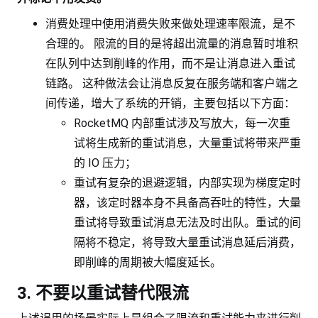
消费处理中使用消费失败来做处理速率限流，是不
合理的。 限流的目的是将超出流量的消息暂时堆积
在队列中达到削峰的作用，而不是让消息进入重试
链路。 这种做法会让消息反复在服务端和客户端之
间传递，增大了系统的开销，主要包括以下方面：
RocketMQ 内部重试涉及写放大，每一次重
试将生成新的重试消息，大量重试将带来严重
的 IO 压力；
重试有复杂的退避逻辑，内部实现为梯度定时
器，该定时器本身不具备高吞吐的特性，大量
重试将导致重试消息无法及时出队。重试的间
隔将不稳定，将导致大量重试消息延后消费，
即削峰的周期被大幅度延长。
3. 不要以重试替代限流