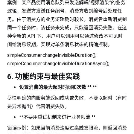
案例：某产品使用消息队列来发送解耦“视频渲染”的业务
逻辑，发送方发送任务编号，消费方收到编号后处理任
务。由于消费方的业务逻辑耗时较长，消费者重新消费到
同一个任务时，该任务未完成，只能返回消费失败。在这
种全新的 API 下，用户可以调用可以通过修改不可见时
间给消息续期，实现对单条消息状态的精确控制。
simpleConsumer.changeInvisibleDuration();
simpleConsumer.changeInvisibleDurationAsync();
6. 功能约束与最佳实践
设置消费的最大超时时间和次数
** **
尽快明确的向服务端返回成功或失败，不要以超时（有时
是异常抛出）代替消费失败。
**不要用重试机制来进行业务限流 **
错误示例：如果当前消费速度过高触发限流，则返回消费