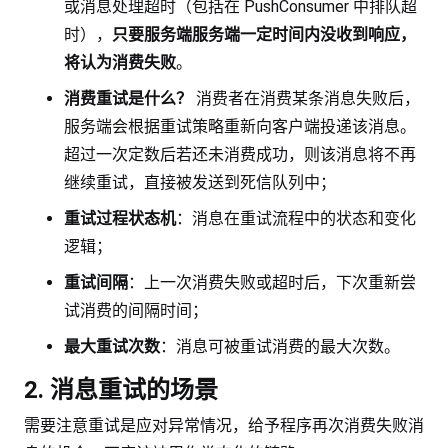
或消息处理超时（包括在 PushConsumer 中排队超
时），
只要服务端服务端一定时间内没收到响应，
将认为消费失败
。
消费重试是什么？
消费者在消费某条消息失败后，
服务端会根据重试策略重新向客户端投递该消息。
超过一次定数后若还未消费成功，则该消息将不再
继续重试，直接被发送到死信队列中；
重试过程状态机
：消息在重试流程中的状态和变化
逻辑；
重试间隔
：上一次消费失败或超时后，下次重新尝
试消费的间隔时间；
最大重试次数
：消息可被重试消费的最大次数。
2. 消息重试的场景
需要注意重试是应对异常情况，给予程序再次消费失败消