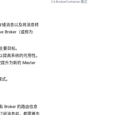
3.6 BrokerContainer 模式
息、存储消息以及将消息转
ve Broker（或称为
主要目标。
换，以提高系统的可用性。
被提升为新的 Master
模式。
Broker 的路由信息
在发送或订阅消息前，都需要先