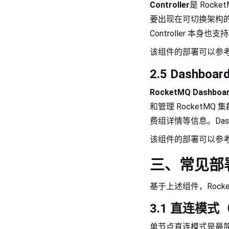
Controller
是 Roc
要出现在可切换架构的部
Controller 本身
该组件的部署可以参
2.5 Dashboar
RocketMQ Dashboa
和管理 RocketM
费组详情等信息。Das
该组件的部署可以参
三、常见部
基于上述组件，Roc
3.1 直连模
单节点直连模式是最简