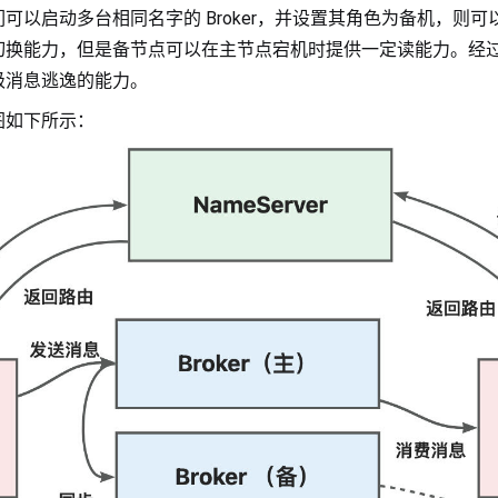
可以启动多台相同名字的 Broker，并设置其角色为备机，则
切换能力，但是备节点可以在主节点宕机时提供一定读能力。经
级消息逃逸的能力。
图如下所示：