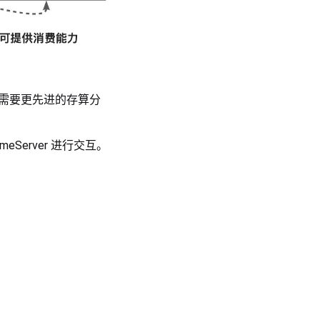
或者需要更先进的存算分
eServer 进行交互。