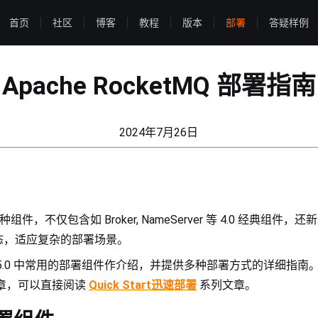
首页
社区
博客
教程
版本
部署
答疑样例
Apache RocketMQ 部署指南
2024年7月26日
包含多种组件，不仅包含如 Broker, NameServer 等 4.0 经典组
态，适应复杂的部署场景。
MQ 5.0 中常用的部署组件作介绍，并提供多种部署方式的详细指
 系列文章，可以直接阅读
Quick Start迅速部署
系列文章。