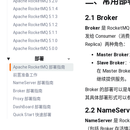
二、常用部
Apache RocketMQ 5.2.0
Apache RocketMQ 5.1.4
2.1 Broker
Apache RocketMQ 5.1.3
Apache RocketMQ 5.1.2
Broker
是 Rocke
Apache RocketMQ 5.1.1
发给 Consumer（消费者
Apache RocketMQ 5.1.0
Replica）两种角色：
Apache RocketMQ 5.0.0
Master Broker
部署
Slave Broker
：
Apache RocketMQ 部署指南
在 Master B
前置准备工作
继续提供服务。
NameServer 部署指南
Broker 的部署
Broker 部署指南
其具体部署形式可以
Proxy 部署指南
DashBoard 部署指南
2.2 NameServ
Quick Start 快速部署
NameServer
是 Ro
（包括 Broker 存活