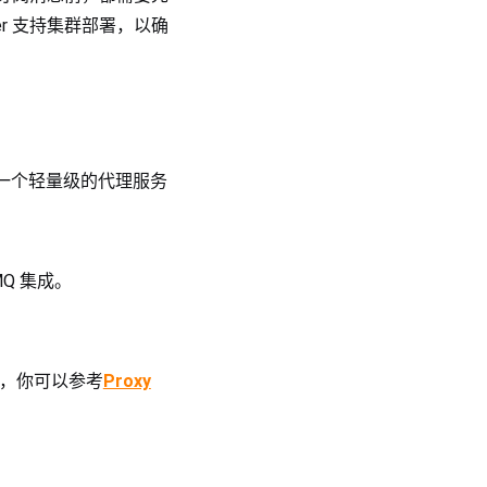
rver 支持集群部署，以确
为一个轻量级的代理服务
Q 集成。
模式，你可以参考
Proxy