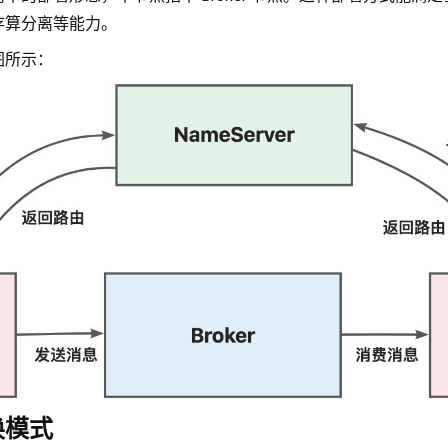
存算分离等能力。
图所示：
换模式