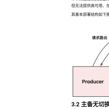
但无法提供高可用、
其基本部署结构如下
3.2 主备无切