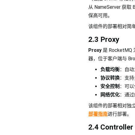
从 NameServer 
保高可用。
该组件的部署相对简
2.3 Proxy
Proxy
是 Rocke
器，位于客户端与 Br
负载均衡
：自动
协议转换
：支持
安全控制
：可以
网络优化
：通过
该组件的部署相对独立，
部署指南
进行部署。
2.4 Controller