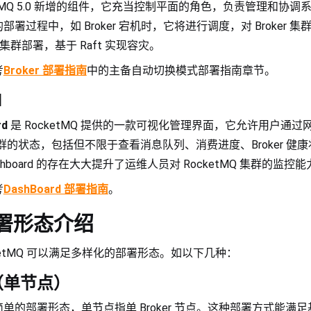
ketMQ 5.0 新增的组件，它充当控制平面的角色，负责管理和协
署过程中，如 Broker 宕机时，它将进行调度，对 Broker 
也支持集群部署，基于 Raft 实现容灾。
考
Broker 部署指南
中的主备自动切换模式部署指南章节。
d
rd
是 RocketMQ 提供的一款可视化管理界面，它允许用户通
Q 集群的状态，包括但不限于查看消息队列、消费进度、Broker 
hboard 的存在大大提升了运维人员对 RocketMQ 集群的监控
考
DashBoard 部署指南
。
署形态介绍
ketMQ 可以满足多样化的部署形态。如以下几种：
式（单节点）
单的部署形态，单节点指单 Broker 节点。这种部署方式能满