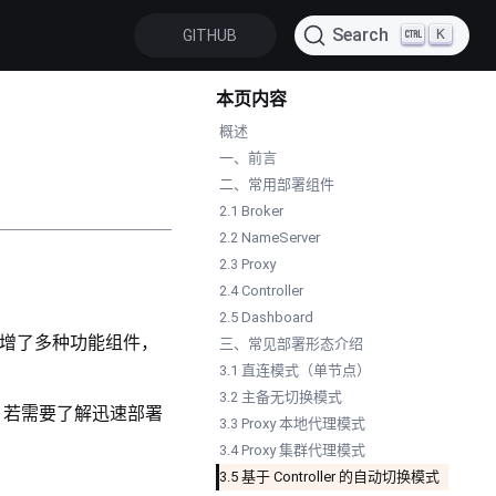
Search
K
GITHUB
本页内容
概述
一、前言
二、常用部署组件
2.1 Broker
2.2 NameServer
2.3 Proxy
2.4 Controller
2.5 Dashboard
件，还新增了多种功能组件，
三、常见部署形态介绍
3.1 直连模式（单节点）
3.2 主备无切换模式
南。若需要了解迅速部署
3.3 Proxy 本地代理模式
3.4 Proxy 集群代理模式
3.5 基于 Controller 的自动切换模式