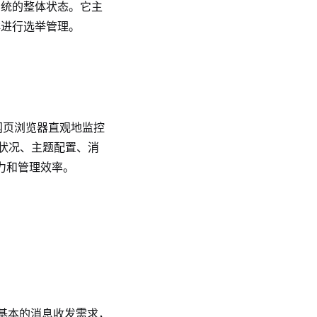
调系统的整体状态。它主
集群进行选举管理。
过网页浏览器直观地监控
健康状况、主题配置、消
能力和管理效率。
足基本的消息收发需求，