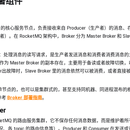
署组件
tMQ 的核心服务节点，负责接收来自 Producer（生产者）的消
）。在 RocketMQ 架构中，Broker 分为 Master Broker 和 Sla
：处理消息的读写请求，是生产者发送消息和消费者消费消息的
作为 Master Broker 的副本存在，主要用于备读或者故障切
roker出故障时，Slave Broker 里的消息依然可以被消费，或者直接
可以是单节点的，也可以是集群式的，甚至支持同机器、同进程混布的
参考
Broker 部署指南
。
er
cketMQ 的路由服务集群，它不保存任何消息数据，而是维护着所有 
情况、各 topic 的路由信息等）。Producer 和 Consumer 