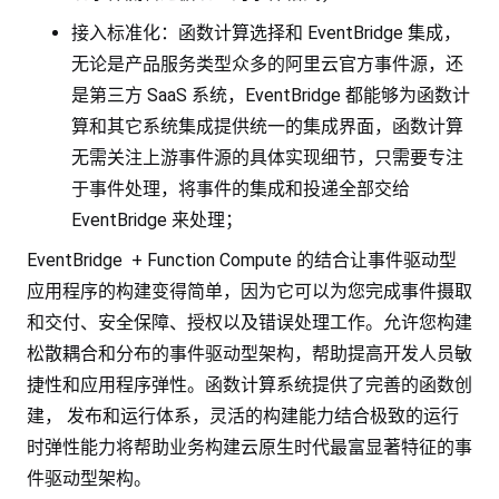
接入标准化：函数计算选择和 EventBridge 集成，
无论是产品服务类型众多的阿里云官方事件源，还
是第三方 SaaS 系统，EventBridge 都能够为函数计
算和其它系统集成提供统一的集成界面，函数计算
无需关注上游事件源的具体实现细节，只需要专注
于事件处理，将事件的集成和投递全部交给
EventBridge 来处理；
EventBridge + Function Compute 的结合让事件驱动型
应用程序的构建变得简单，因为它可以为您完成事件摄取
和交付、安全保障、授权以及错误处理工作。允许您构建
松散耦合和分布的事件驱动型架构，帮助提高开发人员敏
捷性和应用程序弹性。函数计算系统提供了完善的函数创
建， 发布和运行体系，灵活的构建能力结合极致的运行
时弹性能力将帮助业务构建云原生时代最富显著特征的事
件驱动型架构。