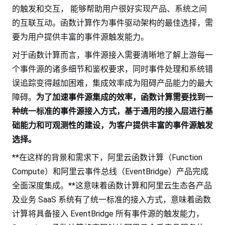
的触发和交互， 能够帮助用户很好实现产品、系统之间
的互联互动。函数计算作为事件驱动架构的最佳选择，需
要为用户提供丰富的事件源触发能力。
对于函数计算而言，事件源接入需要清晰地了解上游每一
个事件源的诸多细节和鉴权要求，同时事件处理和系统错
误追踪变得越加困难，集成效率成为阻碍产品能力的最大
障碍。
为了加速事件源集成的效率，函数计算需要找到一
种统一标准的事件源接入方式，基于通用的接入层进行基
础能力和可观测性的建设，为客户提供丰富的事件源触发
选择。
**在这样的背景和需求下，阿里云函数计算（Function
Compute）和阿里云事件总线（EventBridge）产品完成
全面深度集成。**这意味着函数计算和阿里云生态各产品
及业务 SaaS 系统有了统一标准的接入方式，意味着函数
计算将具备接入 EventBridge 所有事件源的触发能力，