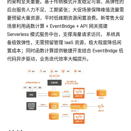
的架构至关重要。基于传统模式开发稳定可靠、高弹性的
后台服务人力不足、工期紧张；大促场景保障峰值流量需
要预留大量资源，平时低峰期资源闲置浪费。新零售大促
场景利用函数计算 + EventBridge + API 网关搭建
Serverless 模式服务中台，支撑海量请求访问， 系统具
备极致弹性，无需预留管理 IaaS 资源，极大程度降低闲
置成本；同时函数计算提供敏捷开发结合 EventBridge 低
代码异步驱动，业务迭代效率大幅提升。