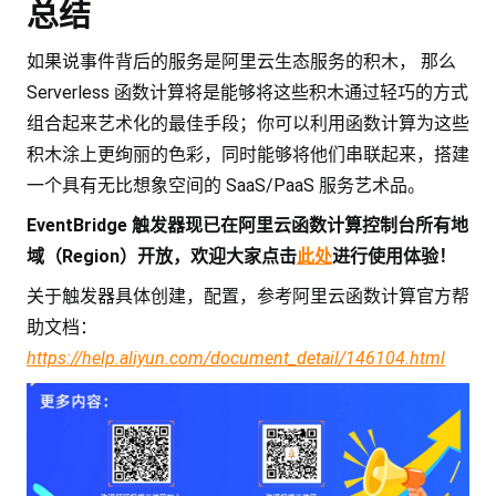
总结
如果说事件背后的服务是阿里云生态服务的积木， 那么
Serverless 函数计算将是能够将这些积木通过轻巧的方式
组合起来艺术化的最佳手段；你可以利用函数计算为这些
积木涂上更绚丽的色彩，同时能够将他们串联起来，搭建
一个具有无比想象空间的 SaaS/PaaS 服务艺术品。
EventBridge 触发器现已在阿里云函数计算控制台所有地
域（Region）开放，欢迎大家点击
此处
进行使用体验！
关于触发器具体创建，配置，参考阿里云函数计算官方帮
助文档：
https://help.aliyun.com/document_detail/146104.html