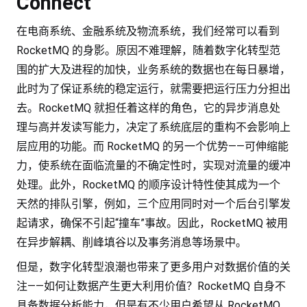
Connect
在电商系统、金融系统及物流系统，我们经常可以看到
RocketMQ 的身影。原因不难理解，随着数字化转型范
围的扩大及进程的加快，业务系统的数据也在每日暴增，
此时为了保证系统的稳定运行，就需要把运行压力分担出
去。RocketMQ 就担任着这样的角色，它的异步消息处
理与高并发读写能力，决定了系统底层的重构不会影响上
层应用的功能。而 RocketMQ 的另一个优势——可伸缩能
力，使系统在面临流量的不确定性时，实现对流量的缓冲
处理。此外，RocketMQ 的顺序设计特性使其成为一个
天然的排队引擎，例如，三个应用同时对一个后台引擎发
起请求，确保不引起“撞车”事故。因此，RocketMQ 被用
在异步解耦、削峰填谷以及事务消息等场景中。
但是，数字化转型浪潮也带来了更多用户对数据价值的关
注——如何让数据产生更大利用价值？RocketMQ 自身不
具备数据分析能力，但是有不少用户希望从 RocketMQ