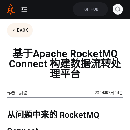
GITHUB
BACK
基于Apache RocketMQ
Connect 构建数据流转处
理平台
作者｜周波
2024年7月24日
从问题中来的 RocketMQ