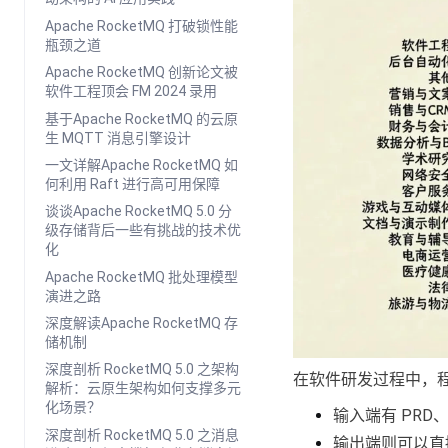
Apache RocketMQ 打破锁性能
瓶颈之道
Apache RocketMQ 创新论文被
软件工程顶会 FM 2024 录用
基于Apache RocketMQ 的云原
生 MQTT 消息引擎设计
一文详解Apache RocketMQ 如
何利用 Raft 进行高可用保障
谈谈Apache RocketMQ 5.0 分
级存储背后一些有挑战的技术优
化
Apache RocketMQ 批处理模型
演进之路
深度解读Apache RocketMQ 存
储机制
深度剖析 RocketMQ 5.0 之架构
在软件研发过程中，
解析：云原生架构如何支撑多元
化场景？
输入端有 PRD
深度剖析 RocketMQ 5.0 之消息
输出端则可以直接完成