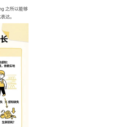
ng 之所以能够
化表达。