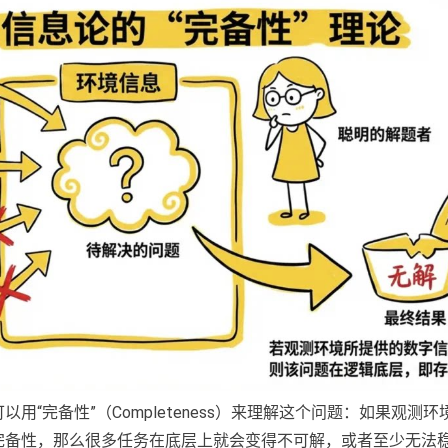
用“完备性”（Completeness）来理解这个问题：如果观测
完备性，那么很多任务在底层上就会变得不可解，或者至少无法