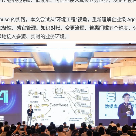
gent 能不能持续、低成本、可信地接入真实业务世界，决定它能否从
tHouse 的实践，本文尝试从“环境工程”视角，重新理解企业级 Age
完备性、感官管理、知识对账、变更治理、普惠门槛
五个维度，
、可靠地接入多源、实时的业务环境。