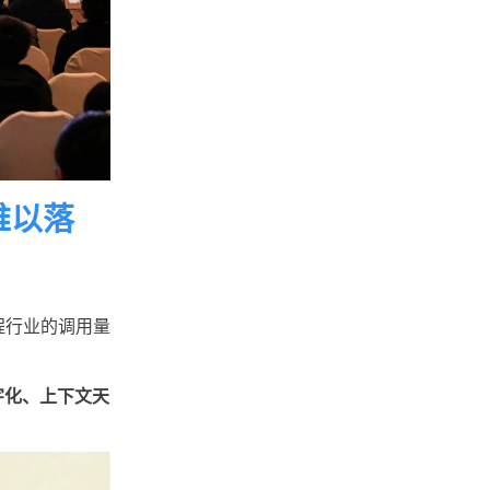
却难以落
工程行业的调用量
字化、上下文天