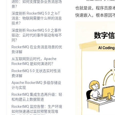
进阶：如何支撑复杂业务消息场
景？
也就是说，程序员原本就
深度剖析 RocketMQ 5.0 之 IoT
快速嵌入，根本原因不
消息：物联网需要什么样的消息
技术？
深度剖析 RocketMQ 5.0 之事件
驱动：云时代的事件驱动有啥不
同？
RocketMQ 在业务消息场景的优
势详解
从互联网到云时代，Apache
RocketMQ 是如何演进的？
RocketMQ 5.0 无状态实时性消
费详解
Apache RocketMQ 多级存储设
计与实现
RocketMQ 集成生态再升级：轻
松构建云上数据管道
RocketMQ 监控告警：生产环境
如何快速通过监控预警发现堆