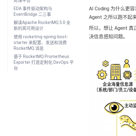
处理平台
AI Coding 
EDA 事件驱动架构与
EventBridge 二三事
Agent 之所以跑
解读Apache RocketMQ 5.0 全
所以，想让 Agent 
新的高可用设计
决信息感知问题。
使用 rocketmq-spring-boot-
starter 来配置、发送和消费
RocketMQ 消息
基于 RocketMQ Prometheus
Exporter 打造定制化 DevOps 平
台