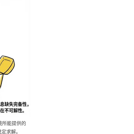
环境所能提供的
稳定求解。