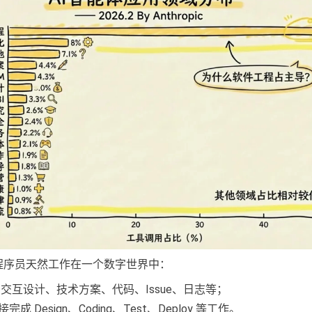
程序员天然工作在一个数字世界中：
、交互设计、技术方案、代码、Issue、日志等；
 Design、Coding、Test、Deploy 等工作。