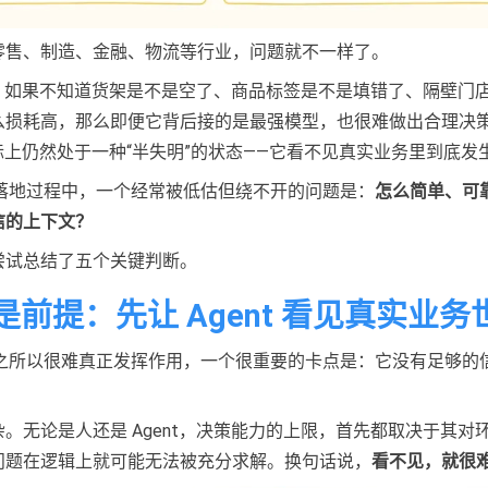
零售、制造、金融、物流等行业，问题就不一样了。
nt，如果不知道货架是不是空了、商品标签是不是填错了、隔壁门
么损耗高，那么即便它背后接的是最强模型，也很难做出合理决
 实际上仍然处于一种“半失明”的状态——它看不见真实业务里到底发
nt 落地过程中，一个经常被低估但绕不开的问题是：
怎么简单、可靠地
信的上下文？
尝试总结了五个关键判断。
前提：先让 Agent 看见真实业务
nt 之所以很难真正发挥作用，一个很重要的卡点是：它没有足够的
。无论是人还是 Agent，决策能力的上限，首先都取决于其对
问题在逻辑上就可能无法被充分求解。换句话说，
看不见，就很