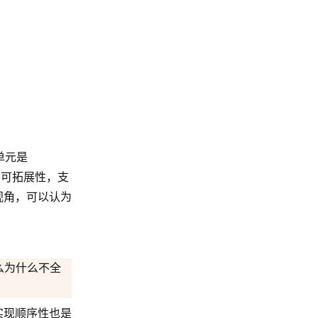
单元是
备了可拓展性，支
视角，可以认为
么为什么不全
实现顺序性也是