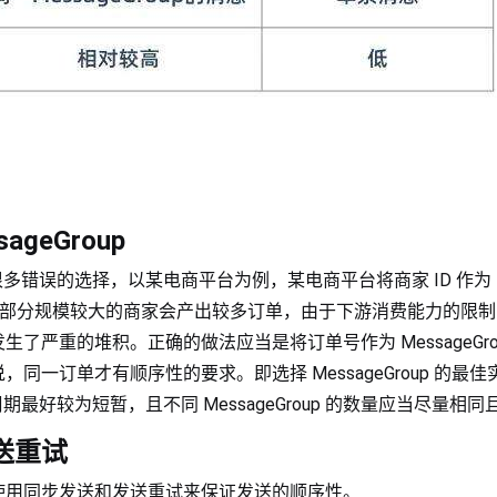
ageGroup
p 会有很多错误的选择，以某电商平台为例，某电商平台将商家 ID 作为
up，因为部分规模较大的商家会产出较多订单，由于下游消费能力的限
了严重的堆积。正确的做法应当是将订单号作为 MessageGr
同一订单才有顺序性的要求。即选择 MessageGroup 的最佳
 生命周期最好较为短暂，且不同 MessageGroup 的数量应当尽量相
送重试
使用同步发送和发送重试来保证发送的顺序性。