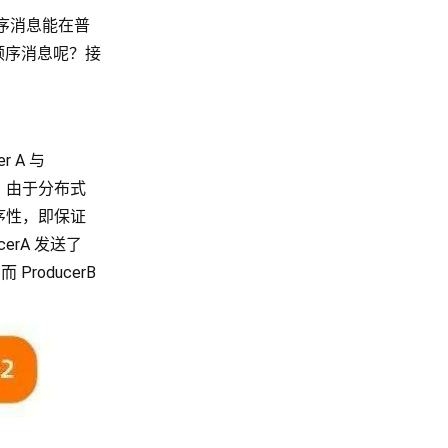
顺序消息能在普
顺序消息呢？接
 A 与
b，由于分布式
序性，即保证
erA 发送了
 ProducerB