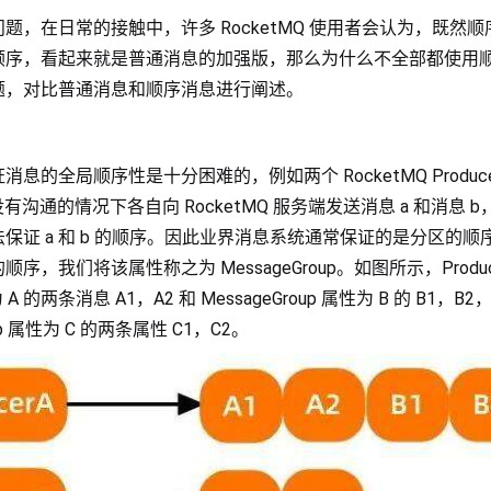
题，在日常的接触中，许多 RocketMQ 使用者会认为，既然
顺序，看起来就是普通消息的加强版，那么为什么不全部都使用
题，对比普通消息和顺序消息进行阐述。
的全局顺序性是十分困难的，例如两个 RocketMQ Producer
们在没有沟通的情况下各自向 RocketMQ 服务端发送消息 a 和消息 
保证 a 和 b 的顺序。因此业界消息系统通常保证的是分区的顺
，我们将该属性称之为 MessageGroup。如图所示，Produc
为 A 的两条消息 A1，A2 和 MessageGroup 属性为 B 的 B1，B2，而
up 属性为 C 的两条属性 C1，C2。