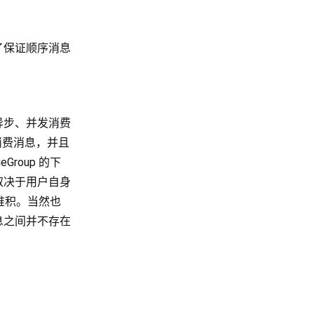
了保证顺序消息
异步、并发消费
在消费消息，并且
roup 的下
取决于用户自身
费堆积。当然也
的消息之间并不存在