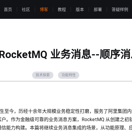
首页
社区
博客
教程
版本
部署
答疑样例
RocketMQ 业务消息--顺序
技术探索
功能特性
etMQ 诞生至今，历经十余年大规模业务稳定性打磨，服务了阿里集团
户。作为金融级可靠的业务消息方案，RocketMQ 从创建之初
通信能力构建。本篇将继续业务消息集成的场景，从功能原理、