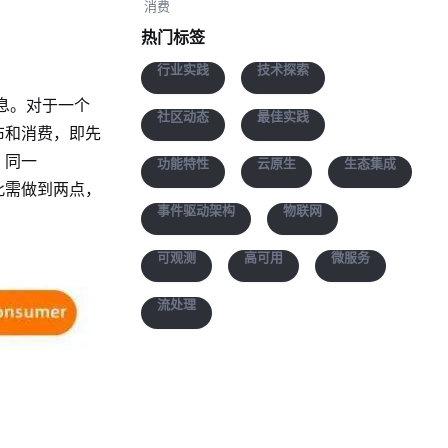
消费
热门标签
行业实践
技术探索
消息。对于一个
社区动态
最佳实践
行发布和消费，即先
。同一
功能特性
云原生
生态集成
，因此需做到两点，
事件驱动架构
物联网
可观测
高可用
微服务
流处理