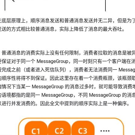
在底层原理上，顺序消息发送和普通消息发送并无二异，但是为
发送的方式相比较普通消息，实际上降低了消息的最大吞吐。
，普通消息的消费实际上没有任何限制，消费者拉取的消息是被
证对于同一个 MessageGroup，同一时刻只有一个客户端
成之前（或者进入死信队列），消费者无法消费同一 MessageG
的顺序性将得不到保证。因此这里存在着一个消费瓶颈，该瓶颈
况下当某一 MessageGroup 的消息过多时，就可能导致消
都指的是同一 MessageGroup，不同 MessageGroup 
以进行并发消费的。因此全文中提到的顺序实际上是一种偏序。