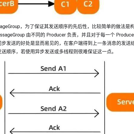
sageGroup，为了保证其发送顺序的先后性，比较简单的做法
ageGroup 由不同的 Producer 负责，并且对于每一个 Produc
同步发送的好处是显而易见的，在客户端得到上一条消息的发送
发送顺序，若使用异步发送或多线程则很难保证这一点。