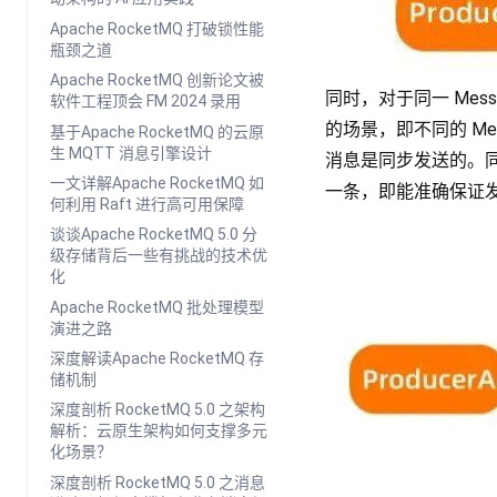
Apache RocketMQ 打破锁性能
瓶颈之道
Apache RocketMQ 创新论文被
同时，对于同一 Mes
软件工程顶会 FM 2024 录用
的场景，即不同的 Mess
基于Apache RocketMQ 的云原
生 MQTT 消息引擎设计
消息是同步发送的。
一文详解Apache RocketMQ 如
一条，即能准确保证
何利用 Raft 进行高可用保障
谈谈Apache RocketMQ 5.0 分
级存储背后一些有挑战的技术优
化
Apache RocketMQ 批处理模型
演进之路
深度解读Apache RocketMQ 存
储机制
深度剖析 RocketMQ 5.0 之架构
解析：云原生架构如何支撑多元
化场景？
深度剖析 RocketMQ 5.0 之消息