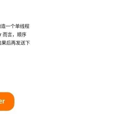
是构造一个单线程
er 而言，顺序
结果后再发送下