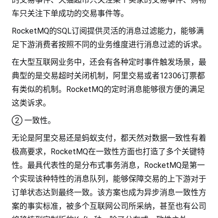
车只关注下单成功的交易事件等。
RocketMQ的SQL订阅提供灵活的消息过滤能力，能够满
足下游消费者按照不同的业务维度进行消息过滤的诉求。
在大型互联网业务中，还会有各种定时事件触发场景，最
典型的是交易超时关闭机制，阿里交易或者12306订票都
有类似的机制。RocketMQ的定时消息能够很方便的满足
这类诉求。
② 一致性。
无论是阿里交易还是蚂蚁支付，都天然对数据一致性有着
极高要求，RocketMQ在一致性方面也打造了多个关键特
性。最具代表性的是分布式事务消息，RocketMQ是第一
个实现该种特性的消息队列，能够保障交易的上下游对于
订单状态达到最终一致。该方案也成为异步消息一致性方
案的事实标准，被多个互联网公司所采纳，甚至也有公司