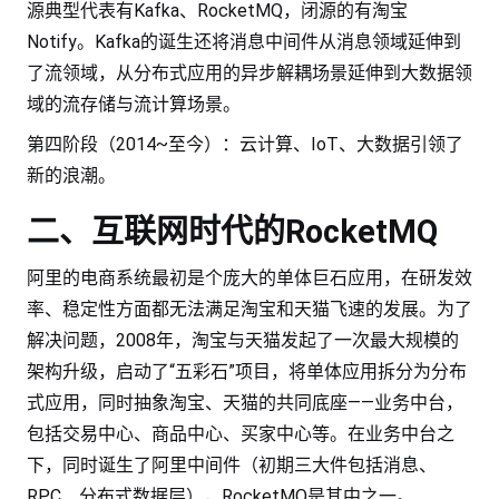
源典型代表有Kafka、RocketMQ，闭源的有淘宝
Notify。Kafka的诞生还将消息中间件从消息领域延伸到
了流领域，从分布式应用的异步解耦场景延伸到大数据领
域的流存储与流计算场景。
第四阶段（2014~至今）：云计算、IoT、大数据引领了
新的浪潮。
二、互联网时代的RocketMQ
阿里的电商系统最初是个庞大的单体巨石应用，在研发效
率、稳定性方面都无法满足淘宝和天猫飞速的发展。为了
解决问题，2008年，淘宝与天猫发起了一次最大规模的
架构升级，启动了“五彩石”项目，将单体应用拆分为分布
式应用，同时抽象淘宝、天猫的共同底座——业务中台，
包括交易中心、商品中心、买家中心等。在业务中台之
下，同时诞生了阿里中间件（初期三大件包括消息、
RPC、分布式数据层），RocketMQ是其中之一。