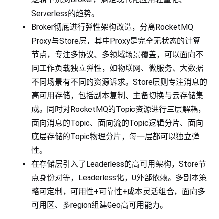
Serverless的趋势。
Broker彻底进行弹性架构改造，分离RocketMQ
Proxy与Store层，其中Proxy是完全无状态的计算
节点，专注多协议、多领域场景覆盖，可以面向不
同工作负载独立弹性，如物联网、微服务、大数据
不同场景有不同的资源诉求。Store层则专注消息的
高可用存储，包括副本复制、主备切换与云存储集
成。同时对RocketMQ的Topic资源进行三层解耦，
面向消息的Topic、面向流的Topic逻辑分片、面向
底层存储的Topic物理分片，每一层都可以独立弹
性。
在存储层引入了Leaderless的高可用架构，Store节
点身份对等，Leaderless化，0外部依赖。多副本策
略可定制，可用性+可靠性+成本灵活组合，面向多
可用区、多region组建Geo高可用能力。