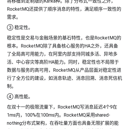
将移植到定制版的Kafka种。除了分布式一致性之外，
RocketMQ还提供了顺序消息的特性，满足顺序一致性的
需求。
③ 稳定性。
稳定性是交易与金融场景的基石特性，也是RocketMQ的
根本。RocketMQ除了具备核心服务的HA之外，还具备
了全局高可用能力，在阿里内部支持同城多活、异地多
活、中心容灾等高阶HA能力。同时，稳定性也不局限于
数据与服务的高可用，RocketMQ从产品层面对稳定性进
行了全方位的建设，如消息轨迹、消息回溯、消息死信机
制。
④ 高性能。
在双十一的极限流量下，RocketMQ写消息延迟4个9在
1ms内，100%在100ms内。RocketMQ采用shared-
nothing分布式架构，在吞吐量方面也具备无限扩展的能