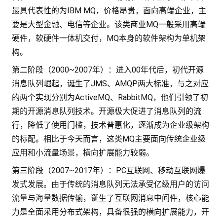
最具代表性的为IBM MQ，价格昂贵，面向高端企业，主
要是大型金融、电信等企业。该类商业MQ一般采用高端
硬件，软硬件一体机交付，MQ本身的软件架构为单机架
构。
第二阶段（2000~2007年）：进入00年代后，初代开源
消息队列崛起，诞生了JMS、AMQP两大标准，与之对应
的两个实现分别为ActiveMQ、RabbitMQ，他们引领了初
期的开源消息队列技术。开源极大促进了消息队列的流
行，降低了使用门槛，技术普惠化，逐渐成为企业级架构
的标配。相比于今天而言，这类MQ主要面向传统企业级
应用和小流量场景，横向扩展能力较弱。
第三阶段（2007~2017年）：PC互联网、移动互联网爆
发式发展。由于传统的消息队列无法承受亿级用户的访问
流量与海量数据传输，诞生了互联网消息中间件，核心能
力是全面采用分布式架构，具备很强的横向扩展能力，开