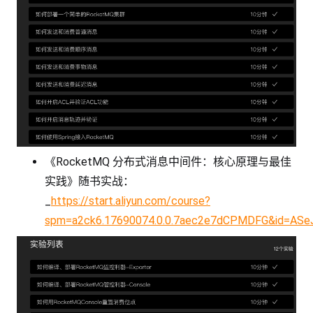
《RocketMQ 分布式消息中间件：核心原理与最佳
实践》随书实战：
_
https://start.aliyun.com/course?
spm=a2ck6.17690074.0.0.7aec2e7dCPMDFG&id=ASe