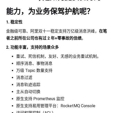
能力，为业务保驾护航呢？
1. 稳定性
金融级可靠、阿里双十一稳定支持万亿级消息洪峰，
在笔
者之前所在公司也有过 2 年+零事故的佳绩
。
2. 功能丰富，支持的场景众多
重试、死信机制，友好、无感的业务重试机制。
顺序消息、事物消息
万级 Topic 数量支持
消息过滤
消息轨迹追踪
主从自动切换
原生支持 Prometheus 监控
原生支持易用管理平台：RocketMQ Console
访问权限控制（ACL）