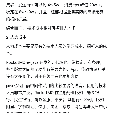
集群，发送 tps 可以到 4～5w ，消费 tps 峰值 20w +，
稳定在 8w～9w 。并且，还能根据业务实际的需求无感
的横向扩展。
综合而言， 技术成本相对可控且人才多。
2. 人力成本
人力成本主要是现有的技术人员的学习成本、招新人的成
本。
RocketMQ 是 java 开发的，代码也非常稳定、有条理，
各个版本之间除了功能有差异之外，Api 、传输协议几乎
没有太多变化，对于升级而言也更加方便。
java 也是目前中间件采用的比较主流的语言，使用的技术
人员非常广泛。RocketMQ 在金融行业比如：微众银
行、民生银行、蚂蚁金服、平安； 其他行业公司，比如
阿里、字节跳动、快手、美团、京东、网易等与大量中小