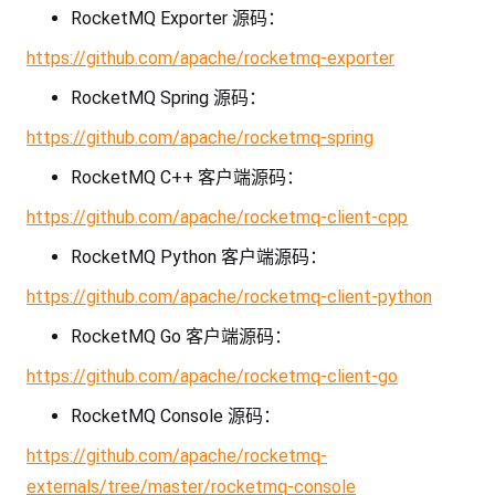
RocketMQ Exporter 源码：
https://github.com/apache/rocketmq-exporter
RocketMQ Spring 源码：
https://github.com/apache/rocketmq-spring
RocketMQ C++ 客户端源码：
https://github.com/apache/rocketmq-client-cpp
RocketMQ Python 客户端源码：
https://github.com/apache/rocketmq-client-python
RocketMQ Go 客户端源码：
https://github.com/apache/rocketmq-client-go
RocketMQ Console 源码：
https://github.com/apache/rocketmq-
externals/tree/master/rocketmq-console