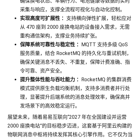
确保换电状态、车辆行为、电池健康等数据的实时
采集与响应，支撑全流程可视化与自动化控制。
实现高度可扩展性
：
支持横向弹性扩展，轻松应对
从 470 座到 2000 座换电站的设备接入需求，无需
重构通信架构，支撑业务持续扩张。
保障系统可靠性与稳定性
：
MQTT 支持多级 QoS
服务质量，结合 RocketMQ 的持久化与重试机制，
确保关键消息不丢失、不重复，保障计费准确、指
令可靠、资产安全。
提升整体性能与吞吐能力
：
RocketMQ 的集群消费
模式提供原生负载均衡机制，支持多消费者并行处
理，显著提升后端系统的消息处理效率，确保高并
发场景下的高效稳定运行。
展望未来，随着易易互联向“2027 年在全国建设并运营
2000 座换电站
”的目标稳步迈进，这套基于阿里云构建的
物联网消息中枢将持续发挥其核心引擎作用。它不仅为当