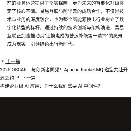
前的业务运营提供了坚实保障，更为未来的智能化升级奠
定了核心基础。易易互联与阿里云的成功合作，不仅是技
术与业务的深度融合，也为整个新能源换电行业树立了数
字化转型的标杆。通过持续的技术创新与架构演进，易易
互联正加速推动其“让换电成为营运补能第一选择”的愿景
成为现实，引领绿色出行新时代。
上一篇
2025 OSCAR丨与创新者同频！Apache RocketMQ 邀您共赴开
源之约
下一篇
构建企业级 AI 应用：为什么我们需要 AI 中间件？