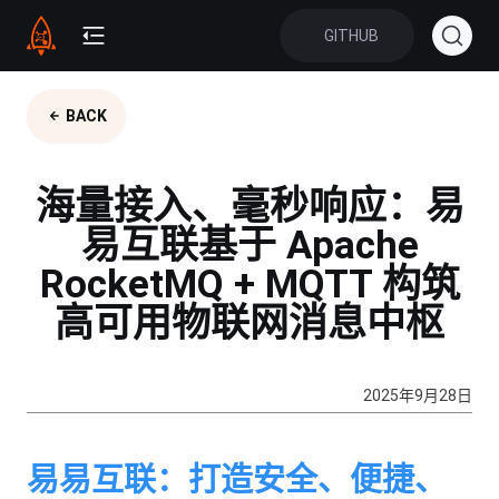
GITHUB
BACK
海量接入、毫秒响应：易
易互联基于 Apache
RocketMQ + MQTT 构筑
高可用物联网消息中枢
2025年9月28日
易易互联：打造安全、便捷、