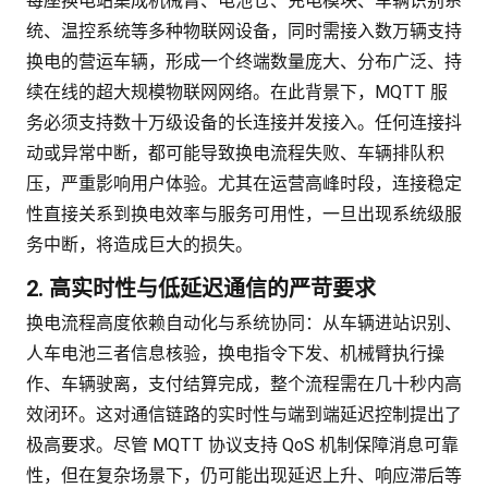
每座换电站集成机械臂、电池仓、充电模块、车辆识别系
统、温控系统等多种物联网设备，同时需接入数万辆支持
换电的营运车辆，形成一个终端数量庞大、分布广泛、持
续在线的超大规模物联网网络。在此背景下，MQTT 服
务必须支持数十万级设备的长连接并发接入。任何连接抖
动或异常中断，都可能导致换电流程失败、车辆排队积
压，严重影响用户体验。尤其在运营高峰时段，连接稳定
性直接关系到换电效率与服务可用性，一旦出现系统级服
务中断，将造成巨大的损失。
2. 高实时性与低延迟通信的严苛要求
换电流程高度依赖自动化与系统协同：从车辆进站识别、
人车电池三者信息核验，换电指令下发、机械臂执行操
作、车辆驶离，支付结算完成，整个流程需在几十秒内高
效闭环。这对通信链路的实时性与端到端延迟控制提出了
极高要求。尽管 MQTT 协议支持 QoS 机制保障消息可靠
性，但在复杂场景下，仍可能出现延迟上升、响应滞后等