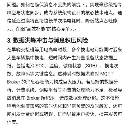
问题。如何在确保消息不丢失的前提下，实现毫秒级指令
响应与状态同步，成为系统架构设计的核心技术难点。通
信延迟过高将直接拉长单次换电耗时，降低站点吞吐能
力，削弱“高效补能”的核心竞争力。
3. 数据洪峰冲击与消息积压风险
在早晚交接班等用电高峰时段，多个换电站可能同时迎来
大量车辆集中换电，短时间内产生海量设备状态数据上
报，包括电池 SOC、温度、健康状态（SOH）、换电次
数、故障码等关键信息。这种瞬时数据洪峰对 MQTT
Broker 的消息吞吐能力构成巨大压力。若后端的数据分
析、计费系统、调度平台等消费端处理能力不足，极易导
致消息在 Broker 端积压，造成数据处理延迟。这不仅影
响电池调度策略的实时优化和异常预警的及时触发，还可
能引发计费延迟或错误，进而导致用户投诉，损害服务可
信度。