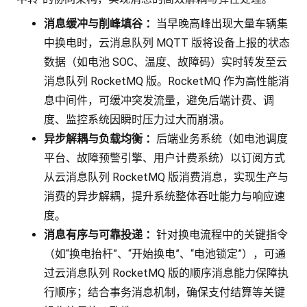
消息缓冲与削峰填谷
：
当早晚高峰出现大量车辆集
中换电时，云消息队列 MQTT 版将设备上报的状态
数据（如电池 SOC、温度、故障码）实时转发至云
消息队列 RocketMQ 版。RocketMQ 作为高性能消
息中间件，可缓冲突发流量，避免后端计费、调
度、监控系统因瞬时压力过大而崩溃。
异步解耦与负载均衡
：
后端业务系统（如电池调度
平台、故障预警引擎、用户计费系统）以订阅方式
从云消息队列 RocketMQ 版消费消息，实现生产与
消费的异步解耦，提升系统整体吞吐能力与响应速
度。
消息有序与可靠投递
：
针对换电流程中的关键指令
（如“换电抬杆”、“开始换电”、“电池锁定”），可通
过云消息队列 RocketMQ 版的顺序消息能力保障执
行顺序；结合事务消息机制，确保支付结算等关键