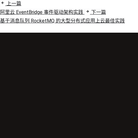
上一篇
阿里云 EventBridge 事件驱动架构实践
下一篇
基于消息队列 RocketMQ 的大型分布式应用上云最佳实践