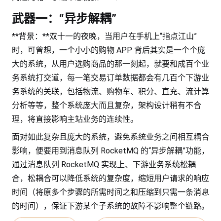
武器一：“异步解耦”
**背景：**双十一的夜晚，当用户在手机上“指点江山”
时，可曾想，一个小小的购物 APP 背后其实是一个个庞
大的系统，从用户选购商品的那一刻起，就要和成百个业
务系统打交道，每一笔交易订单数据都会有几百个下游业
务系统的关联，包括物流、购物车、积分、直充、流计算
分析等等，整个系统庞大而且复杂，架构设计稍有不合
理，将直接影响主站业务的连续性。
面对如此复杂且庞大的系统，避免系统业务之间相互耦合
影响，便要用到消息队列 RocketMQ 的“异步解耦”功能，
通过消息队列 RocketMQ 实现上、下游业务系统松耦
合，松耦合可以降低系统的复杂度，缩短用户请求的响应
时间（将原多个步骤的所需时间之和压缩到只需一条消息
的时间），保证下游某个子系统的故障不影响整个链路。