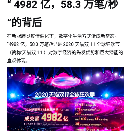
“ 4982 亿，58.3 万笔/秒
”的背后
在新冠肺炎疫情催化下，数字化生活方式渐成新常态。
“4982 亿，58.3 万笔/秒”是 2020 天猫双 11 全球狂欢节
（简称:天猫双 11 ）对数字经济的先发优势和巨大潜能的
直观体现。