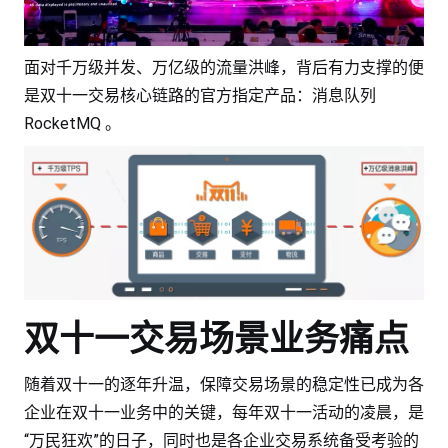
面对千万级并发、万亿级的流量洪峰，背后有力支撑的便
是双十一交易核心链路的官方指定产品：消息队列
RocketMQ 。
双十一交易场景业务痛点
随着双十一的逐年升温，保障交易场景的稳定性已成为各
企业在双十一业务中的关键，每年双十一活动的凌晨，是
“万民狂欢”的日子，同时也是各企业交易系统备受考验的