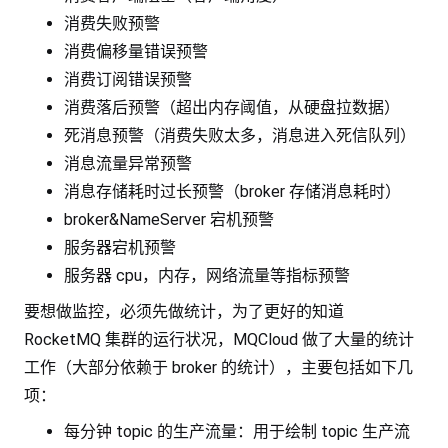
消费失败预警
消费偏移量错误预警
消费订阅错误预警
消费落后预警（超出内存阈值，从硬盘拉数据）
死消息预警（消费失败太多，消息进入死信队列）
消息流量异常预警
消息存储耗时过长预警（broker 存储消息耗时）
broker&NameServer 宕机预警
服务器宕机预警
服务器 cpu，内存，网络流量等指标预警
要想做监控，必须先做统计，为了更好的知道
RocketMQ 集群的运行状况，MQCloud 做了大量的统计
工作（大部分依赖于 broker 的统计），主要包括如下几
项：
每分钟 topic 的生产流量：用于绘制 topic 生产流