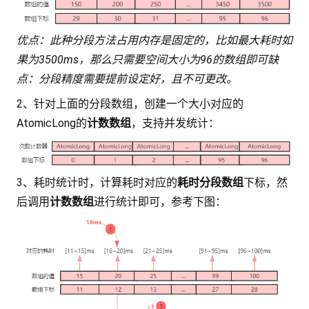
优点：此种分段方法占用内存是固定的，比如最大耗时如
果为3500ms，那么只需要空间大小为96的数组即可缺
点：分段精度需要提前设定好，且不可更改。
2、针对上面的分段数组，创建一个大小对应的
AtomicLong的
计数数组
，支持并发统计：
3、耗时统计时，计算耗时对应的
耗时分段数组
下标，然
后调用
计数数组
进行统计即可，参考下图：