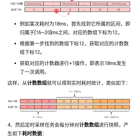
例如某次耗时为18ms，首先找到它所属的区间，即
归属于[16~20]ms之间，对应的数组下标为12。
根据第一步找到的数组下标12，获取对应的计数数
组下标12。
获取对应的计数器进行+1操作，即表示18ms发生
了一次调用。
这样，从
计数数组
就可以得到实时耗时统计，类似如下：
4、然后定时采样任务会每分钟对
计数数组
进行快照，产
生如下
耗时数据
：