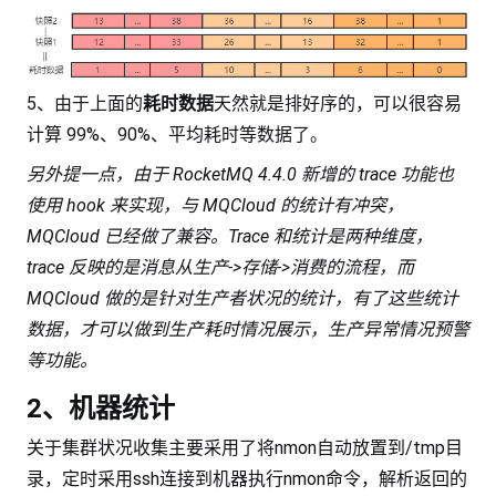
5、由于上面的
耗时数据
天然就是排好序的，可以很容易
计算 99%、90%、平均耗时等数据了。
另外提一点，由于 RocketMQ 4.4.0 新增的 trace 功能也
使用 hook 来实现，与 MQCloud 的统计有冲突，
MQCloud 已经做了兼容。Trace 和统计是两种维度，
trace 反映的是消息从生产->存储->消费的流程，而
MQCloud 做的是针对生产者状况的统计，有了这些统计
数据，才可以做到生产耗时情况展示，生产异常情况预警
等功能。
2、机器统计
关于集群状况收集主要采用了将nmon自动放置到/tmp目
录，定时采用ssh连接到机器执行nmon命令，解析返回的