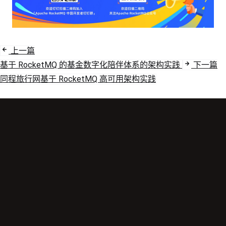
上一篇
基于 RocketMQ 的基金数字化陪伴体系的架构实践
下一篇
同程旅行网基于 RocketMQ 高可用架构实践