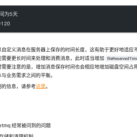
间为5天
=120
以自定义消息在服务器上保存的时间长度，这有助于更好地适应
能需要更长时间来处理和消费消息，此时适当增加
fileReservedTim
时需要注意的是，增加消息保存时间也会相应地增加磁盘空间占
本与业务需求之间的平衡。
制的信息，请参考
这里
。
etmq 经常被问到的问题
存储和清理机制