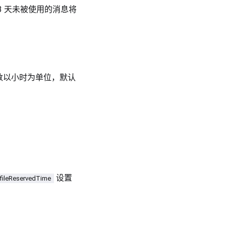
 3 天未被使用的消息将
数以小时为单位，默认
设置
fileReservedTime