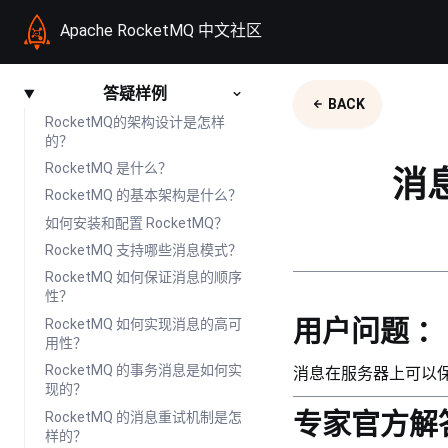
Apache RocketMQ 中文社区
答疑样例
BACK
RocketMQ的架构设计是怎样
的？
RocketMQ 是什么？
消
RocketMQ 的基本架构是什么？
如何安装和配置 RocketMQ？
RocketMQ 支持哪些消息模式？
RocketMQ 如何保证消息的顺序
性？
用户问题 ：
RocketMQ 如何实现消息的高可
用性？
RocketMQ 的事务消息是如何实
消息在服务器上可以
现的？
专家官方解
RocketMQ 的消息重试机制是怎
样的？