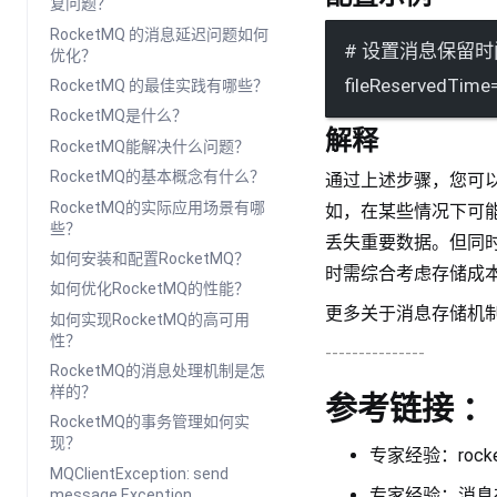
复问题？
RocketMQ 的消息延迟问题如何
# 设置消息保留时
优化？
fileReservedTime
RocketMQ 的最佳实践有哪些？
RocketMQ是什么？
解释
RocketMQ能解决什么问题？
RocketMQ的基本概念有什么？
通过上述步骤，您可
RocketMQ的实际应用场景有哪
如，在某些情况下可
些？
丢失重要数据。但同
如何安装和配置RocketMQ？
时需综合考虑存储成
如何优化RocketMQ的性能？
更多关于消息存储机
如何实现RocketMQ的高可用
性？
---------------
RocketMQ的消息处理机制是怎
样的？
参考链接 ：
RocketMQ的事务管理如何实
现？
专家经验：rock
MQClientException: send
专家经验：消息
message Exception