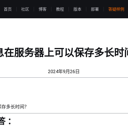
首页
社区
博客
教程
版本
部署
答疑样例
息在服务器上可以保存多长时
2024年9月26日
保存多长时间？
答 ：