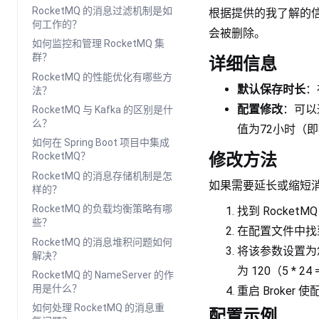
RocketMQ 的消息过滤机制是如
根据提供的我了解的信息
何工作的？
会被删除。
如何监控和管理 RocketMQ 集
群？
详细信息
RocketMQ 的性能优化有哪些方
默认保存时长
：
法？
配置修改
：可以
RocketMQ 与 Kafka 的区别是什
么？
值为72小时（即
如何在 Spring Boot 项目中集成
修改方法
RocketMQ？
RocketMQ 的消息存储机制是怎
如果需要延长或缩短
样的？
RocketMQ 的负载均衡策略有哪
找到 Rocket
些？
在配置文件中
RocketMQ 的消息堆积问题如何
将该参数设置为
解决？
为 120（5 * 2
RocketMQ 的 NameServer 的作
用是什么？
重启 Broker 
如何处理 RocketMQ 的消息重
配置示例