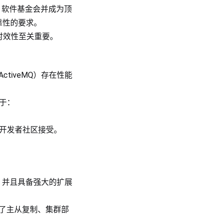
e 软件基金会并成为顶
靠性的要求。
和时效性至关重要。
tiveMQ）存在性能
限于：
va开发者社区接受。
，并且具备强大的扩展
了主从复制、集群部