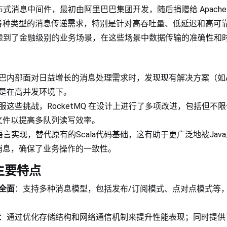
个分布式消息中间件，最初由阿里巴巴集团开发，随后捐赠给 Apach
各种类型的消息传递需求，特别是针对高吞吐量、低延迟和高可
设计考虑到了金融级别的业务场景，在这些场景中数据传输的准确性
巴内部面对日益增长的消息处理需求时，发现现有解决方案（如Ac
是在高并发环境下。
服这些挑战，RocketMQ 在设计上进行了多项改进，包括但不
文件以提高多队列读写效率。
a语言实现，替代原有的Scala代码基础，这有助于更广泛地被Ja
消息，确保了业务操作的一致性。
的主要特点
全面
：支持多种消息模型，包括发布/订阅模式、点对点模式等
：通过优化存储结构和网络通信机制来提升性能表现；同时提供