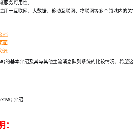
证服务可用性。
适用于互联网、大数据、移动互联网、物联网等多个领域内的关
方文档
载页面
习资源
etMQ的基本介绍及其与其他主流消息队列系统的比较情况。希望
etMQ 介绍
明：