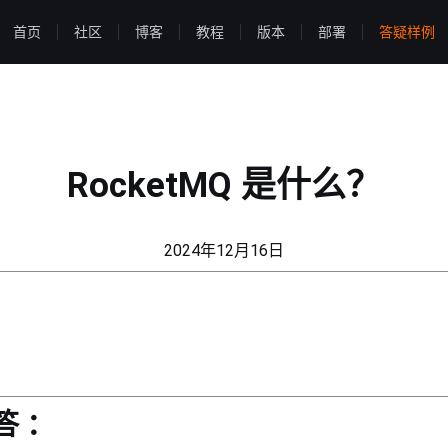
首页
社区
博客
教程
版本
部署
答疑样例
RocketMQ 是什么？
2024年12月16日
答 ：