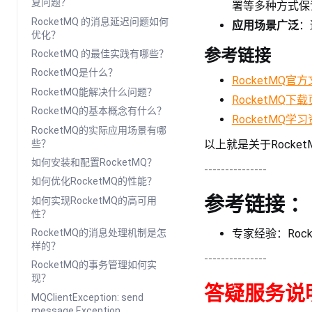
复问题？
署等多种方式保
RocketMQ 的消息延迟问题如何
应用场景广泛
：
优化？
参考链接
RocketMQ 的最佳实践有哪些？
RocketMQ是什么？
RocketMQ官
RocketMQ能解决什么问题？
RocketMQ下
RocketMQ的基本概念有什么？
RocketMQ学
RocketMQ的实际应用场景有哪
些？
以上就是关于Rock
如何安装和配置RocketMQ？
---------------
如何优化RocketMQ的性能？
参考链接 ：
如何实现RocketMQ的高可用
性？
专家经验：Rock
RocketMQ的消息处理机制是怎
样的？
---------------
RocketMQ的事务管理如何实
现？
答疑服务说
MQClientException: send
message Exception