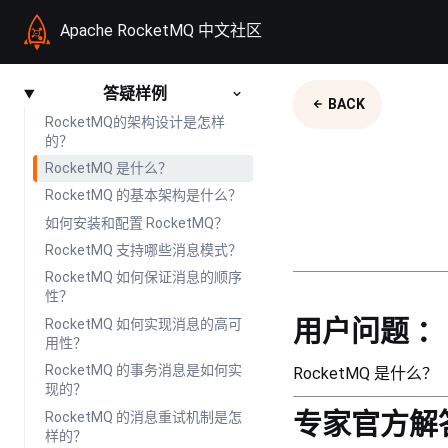
Apache RocketMQ 中文社区
答疑样例
BACK
RocketMQ的架构设计是怎样
的？
RocketMQ 是什么？
RocketMQ 的基本架构是什么？
如何安装和配置 RocketMQ？
RocketMQ 支持哪些消息模式？
RocketMQ 如何保证消息的顺序
性？
用户问题 ：
RocketMQ 如何实现消息的高可
用性？
RocketMQ 的事务消息是如何实
RocketMQ 是什么？
现的？
专家官方解
RocketMQ 的消息重试机制是怎
样的？