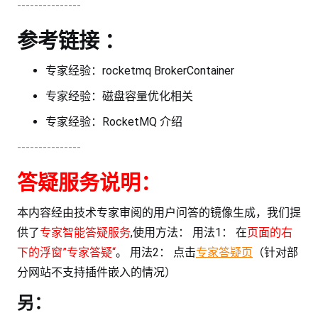
---------------
参考链接 ：
专家经验：rocketmq BrokerContainer
专家经验：磁盘容量优化相关
专家经验：RocketMQ 介绍
---------------
答疑服务说明：
本内容经由技术专家审阅的用户问答的镜像生成，我们提
供了
专家智能答疑服务
,使用方法： 用法1： 在
页面的右
下的浮窗”专家答疑“
。 用法2： 点击
专家答疑页
（针对部
分网站不支持插件嵌入的情况）
另：