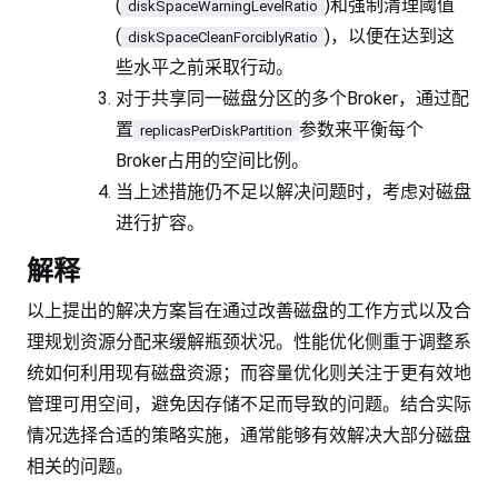
(
)和强制清理阈值
diskSpaceWarningLevelRatio
(
)，以便在达到这
diskSpaceCleanForciblyRatio
些水平之前采取行动。
对于共享同一磁盘分区的多个Broker，通过配
置
参数来平衡每个
replicasPerDiskPartition
Broker占用的空间比例。
当上述措施仍不足以解决问题时，考虑对磁盘
进行扩容。
解释
以上提出的解决方案旨在通过改善磁盘的工作方式以及合
理规划资源分配来缓解瓶颈状况。性能优化侧重于调整系
统如何利用现有磁盘资源；而容量优化则关注于更有效地
管理可用空间，避免因存储不足而导致的问题。结合实际
情况选择合适的策略实施，通常能够有效解决大部分磁盘
相关的问题。