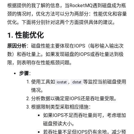
根据提供的我了解的信息，当RocketMQ遇到磁盘成为瓶
颈的情况时，优化方法可以分为两部分：性能优化和容量
优化。下面将分别针对这两个方面提供具体的建议。
1. 性能优化
原因分析
：磁盘性能主要体现在IOPS（每秒输入输出次
数）和吞吐量上。如果发现磁盘的IOPS或吞吐量达到极
限，则表明存在性能瓶颈问题。
步骤
：
使用工具如
,
等监控当前磁盘使用
iostat
dstat
情况。
分析数据以确定是IOPS还是吞吐量受限。
根据限制类型采取相应措施：
如果IOPS不足而吞吐量尚可，考虑增加
磁盘预读大小。
若吞吐量不足但IOPS仍有余地，减少预