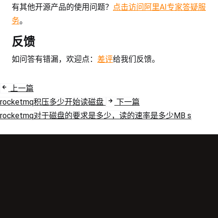
有其他开源产品的使用问题？
点击访问阿里AI专家答疑服
务
。
反馈
如问答有错漏，欢迎点：
差评
给我们反馈。
上一篇
rocketmq积压多少开始读磁盘
下一篇
rocketmq对于磁盘的要求是多少，读的速率是多少MB s