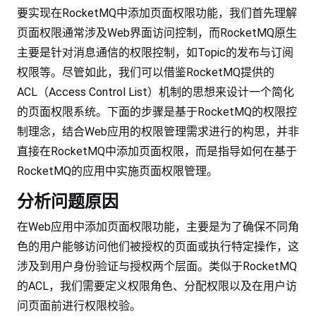
要实现在RocketMQ中添加页面权限功能，我们首先理解
页面权限通常涉及Web界面访问控制，而RocketMQ原生
主要是针对消息通信的权限控制，如Topic的发布与订阅
权限等。尽管如此，我们可以借鉴RocketMQ提供的
ACL（Access Control List）机制的思想来设计一个简化
的页面权限系统。下面的步骤是基于RocketMQ的权限控
制理念，结合Web应用的权限管理需求进行的构思，并非
直接在RocketMQ中添加页面权限，而是指导如何在基于
RocketMQ的应用中实施页面权限管理。
分析问题原因
在Web应用中添加页面权限功能，主要是为了确保不同角
色的用户能够访问他们被授权的页面或执行特定操作，这
涉及到用户身份验证与授权两个层面。类似于RocketMQ
的ACL，我们需要定义权限角色、分配权限以及在用户访
问页面前进行权限校验。