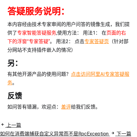
答疑服务说明：
本内容经由技术专家审阅的用户问答的镜像生成，我们提
供了
专家智能答疑服务
,使用方法： 用法1： 在
页面的右
下的浮窗”专家答疑“
。 用法2： 点击
专家答疑页
（针对部
分网站不支持插件嵌入的情况）
另：
有其他开源产品的使用问题？
点击访问阿里AI专家答疑服
务
。
反馈
如问答有错漏，欢迎点：
差评
给我们反馈。
上一篇
如何在消费端捕获自定义异常而不是RpcException
下一篇