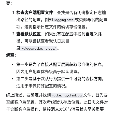
要：
检查客户端配置文件
：查找是否有明确指定日志输
出路径的配置，例如
或类似命名的配置
logging.path
项，这将指示日志文件的确切存储位置。
查看默认位置
：如果没有在配置中找到自定义路
径，可以尝试查看默认日志目
录
。
~/logs/rocketmqlogs/
解释
：
第一步是为了直接从配置层面获取最准确的信息，
因为用户配置优先级高于默认设置。
第二步是基于默认行为提供一个可能的查找方向，
适用于未做特殊配置的情况。
综上所述，要确定并找到
文件，首先要
rocketmq_client.log
查阅客户端配置，其次考虑默认存放位置。此日志文件对
于诊断客户端操作、监控消息发送与消费状态至关重要。