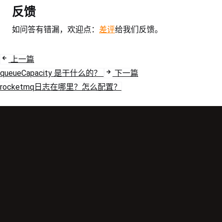
反馈
如问答有错漏，欢迎点：
差评
给我们反馈。
上一篇
queueCapacity 是干什么的？
下一篇
rocketmq日志在哪里？怎么配置？