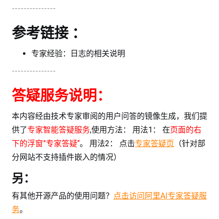
---------------
参考链接 ：
专家经验：日志的相关说明
---------------
答疑服务说明：
本内容经由技术专家审阅的用户问答的镜像生成，我们提
供了
专家智能答疑服务
,使用方法： 用法1： 在
页面的右
下的浮窗”专家答疑“
。 用法2： 点击
专家答疑页
（针对部
分网站不支持插件嵌入的情况）
另：
有其他开源产品的使用问题？
点击访问阿里AI专家答疑服
务
。