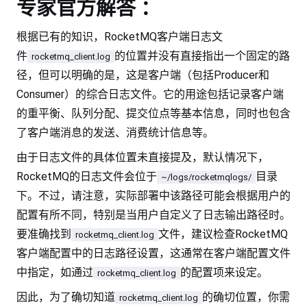
专家官方解答 ：
根据已有的知识，RocketMQ客户端日志文
件
的位置并没有直接指出一个固定的路
rocketmq_client.log
径，但可以明确的是，这是客户端（包括Producer和
Consumer）的综合日志文件。它的用途包括记录客户端
的重平衡、队列分配、提交位点等基本信息，同时也包含
了客户端消息的发送、消费统计信息等。
由于日志文件的具体位置未直接提及，默认情况下，
RocketMQ的日志文件会位于
目录
~/logs/rocketmqlogs/
下。不过，请注意，实际部署中该路径可能会根据用户的
配置有所不同，特别是当用户自定义了日志输出路径时。
要准确找到
文件，建议检查RocketMQ
rocketmq_client.log
客户端配置中的日志路径设置，这通常在客户端配置文件
中指定，如通过
的配置项来设定。
rocketmq_client.log
因此，为了确切知道
的确切位置，你需
rocketmq_client.log