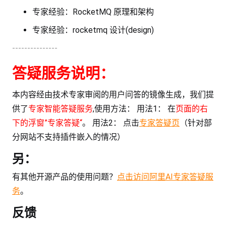
专家经验：RocketMQ 原理和架构
专家经验：rocketmq 设计(design)
---------------
答疑服务说明：
本内容经由技术专家审阅的用户问答的镜像生成，我们提
供了
专家智能答疑服务
,使用方法： 用法1： 在
页面的右
下的浮窗”专家答疑“
。 用法2： 点击
专家答疑页
（针对部
分网站不支持插件嵌入的情况）
另：
有其他开源产品的使用问题？
点击访问阿里AI专家答疑服
务
。
反馈