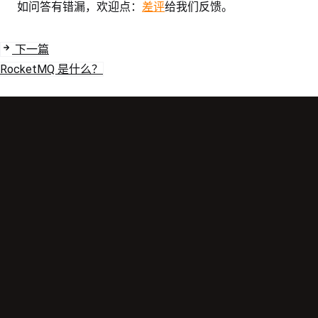
如问答有错漏，欢迎点：
差评
给我们反馈。
下一篇
RocketMQ 是什么？