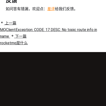
反馈
如问答有错漏，欢迎点：
差评
给我们反馈。
上一篇
MQClientException: CODE: 17 DESC: No topic route info in
name
下一篇
rocketmq是什么