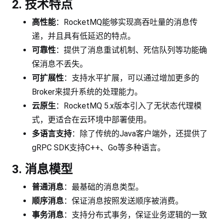
2. 技术特点
高性能
：RocketMQ能够实现高吞吐量的消息传
递，并且具有低延迟的特点。
可靠性
：提供了消息重试机制、死信队列等功能确
保消息不丢失。
可扩展性
：支持水平扩展，可以通过增加更多的
Broker来提升系统的处理能力。
云原生
：RocketMQ 5.x版本引入了无状态代理模
式，更适合在云环境中部署使用。
多语言支持
：除了传统的Java客户端外，还提供了
gRPC SDK支持C++、Go等多种语言。
3. 消息模型
普通消息
：最基础的消息类型。
顺序消息
：保证消息按照发送顺序被消费。
事务消息
：支持分布式事务，保证业务逻辑的一致