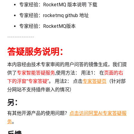
专家经验：RocketMQ 版本说明 下载
专家经验：rocketmq github 地址
专家经验：RocketMQ版本
---------------
答疑服务说明：
本内容经由技术专家审阅的用户问答的镜像生成，我们提
供了
专家智能答疑服务
,使用方法： 用法1： 在
页面的右
下的浮窗”专家答疑“
。 用法2： 点击
专家答疑页
（针对部
分网站不支持插件嵌入的情况）
另：
有其他开源产品的使用问题？
点击访问阿里AI专家答疑服
务
。