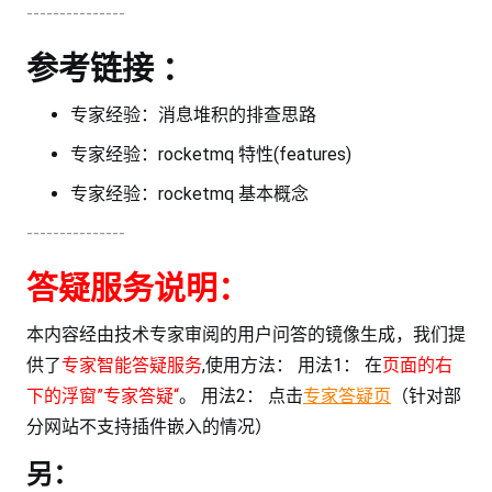
---------------
参考链接 ：
专家经验：消息堆积的排查思路
专家经验：rocketmq 特性(features)
专家经验：rocketmq 基本概念
---------------
答疑服务说明：
本内容经由技术专家审阅的用户问答的镜像生成，我们提
供了
专家智能答疑服务
,使用方法： 用法1： 在
页面的右
下的浮窗”专家答疑“
。 用法2： 点击
专家答疑页
（针对部
分网站不支持插件嵌入的情况）
另：