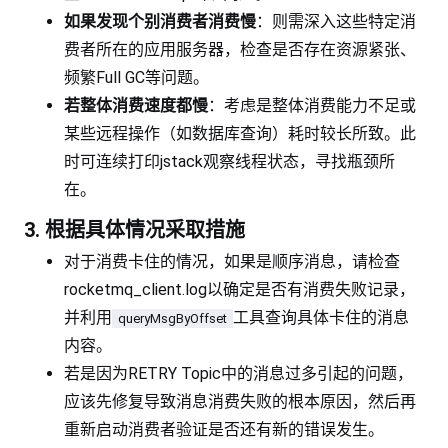
如果发现个别消费者消费慢
：则需深入这些特定消
费者所在的应用服务器，检查是否存在资源紧张、
频繁Full GC等问题。
若整体消费速度都慢
：考虑是整体消费能力不足或
某些远程操作（如数据库查询）耗时较长所致。此
时可连续打印jstack观察线程状态，寻找瓶颈所
在。
3. 根据具体情况采取措施
对于消费卡住的情况，如果是顺序消息，请检查
rocketmq_client.log以确定是否有消费失败记录，
并利用
工具查询具体卡住的消息
queryMsgByOffset
内容。
若是因为RETRY Topic中的消息过多引起的问题，
应该先修复导致消息消费失败的根本原因，然后再
重新启动消费者验证是否还有新的错误发生。