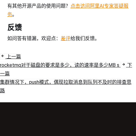
有其他开源产品的使用问题？
点击访问阿里AI专家答疑服
务
。
反馈
如问答有错漏，欢迎点：
差评
给我们反馈。
上一篇
rocketmq对于磁盘的要求是多少，读的速率是多少MB s
下
一篇
集群情况下，push模式，偶现拉取消息到队列不及时的排查思
路