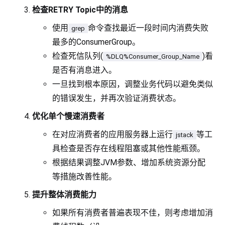
检查RETRY Topic中的消息
使用
命令查找最近一段时间内消费失败
grep
最多的ConsumerGroup。
检查死信队列(
)看
%DLQ%Consumer_Group_Name
是否有消息进入。
一旦找到根本原因，调整业务代码以避免类似
的错误发生，并再次验证消费状态。
优化单个慢速消费者
在对应消费者的应用服务器上运行
等工
jstack
具检查是否存在线程阻塞或其他性能瓶颈。
根据结果调整JVM参数、增加系统资源分配
等措施改善性能。
提升整体消费能力
如果所有消费者普遍表现不佳，则考虑增加消