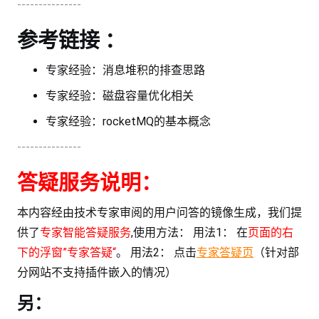
---------------
参考链接 ：
专家经验：消息堆积的排查思路
专家经验：磁盘容量优化相关
专家经验：rocketMQ的基本概念
---------------
答疑服务说明：
本内容经由技术专家审阅的用户问答的镜像生成，我们提
供了
专家智能答疑服务
,使用方法： 用法1： 在
页面的右
下的浮窗”专家答疑“
。 用法2： 点击
专家答疑页
（针对部
分网站不支持插件嵌入的情况）
另：