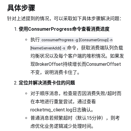
具体步骤
针对上述提到的情况，可以采取如下具体步骤解决问题：
使用ConsumerProgress命令查看消费进度
执行
consumerProgress -g [ConsumerGroup] -n
命令，获取消费端队列负载
[NameServerAddr] -s
均衡状况以及每个客户端的堆积情况。如果发
现BrokerOffset持续增长而ConsumerOffset
不变，说明消费卡住了。
定位并解决消费卡住的问题
对于顺序消息，检查是否因消费失败/超时而
在本地进行重复尝试，通过查看
rocketmq_client.log日志确认。
普通消息若频繁超时（默认15分钟），则考
虑优化业务逻辑减少处理时间。