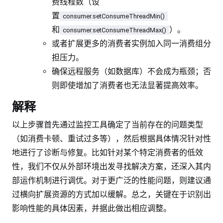
费线程数（设
置
consumer.setConsumeThreadMin()
和
）。
consumer.setConsumeThreadMax()
或者扩展更多的消费者实例加入同一消费组分
担压力。
确保远程服务（如数据库）不会成为瓶颈；否
则即使增加了消费者也无法显著提高效率。
解释
以上步骤首先通过监控工具确定了当前存在的问题类型
（如消费卡顿、重试过多等），然后根据具体情况针对性
地进行了诊断与修复。比如针对某个特定消费者的低效
性，我们不仅从外部环境出发寻找解决方案，还深入其内
部运作机制进行调优。对于更广泛的性能问题，则建议通
过横向扩展资源的方式加以缓解。总之，关键在于识别出
影响性能的具体因素，并据此做出相应调整。