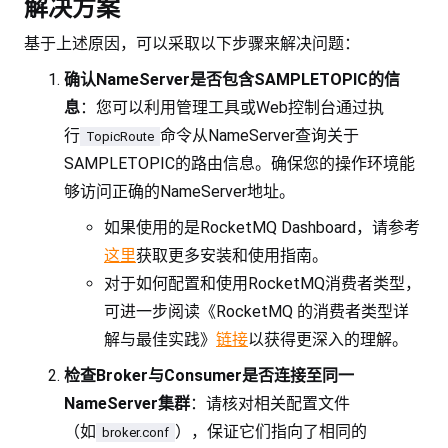
解决方案
基于上述原因，可以采取以下步骤来解决问题：
确认NameServer是否包含SAMPLETOPIC的信
息
：您可以利用管理工具或Web控制台通过执
行
命令从NameServer查询关于
TopicRoute
SAMPLETOPIC的路由信息。确保您的操作环境能
够访问正确的NameServer地址。
如果使用的是RocketMQ Dashboard，请参考
这里
获取更多安装和使用指南。
对于如何配置和使用RocketMQ消费者类型，
可进一步阅读《RocketMQ 的消费者类型详
解与最佳实践》
链接
以获得更深入的理解。
检查Broker与Consumer是否连接至同一
NameServer集群
：请核对相关配置文件
（如
），保证它们指向了相同的
broker.conf