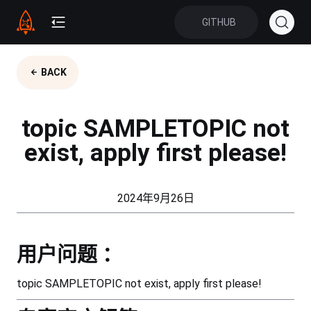
GITHUB
BACK
topic SAMPLETOPIC not
exist, apply first please!
2024年9月26日
用户问题 ：
topic SAMPLETOPIC not exist, apply first please!