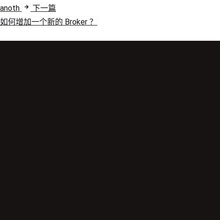
anoth
下一篇
如何增加一个新的 Broker ？