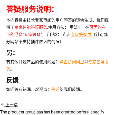
答疑服务说明：
本内容经由技术专家审阅的用户问答的镜像生成，我们提
供了
专家智能答疑服务
,使用方法： 用法1： 在
页面的右
下的浮窗”专家答疑“
。 用法2： 点击
专家答疑页
（针对部
分网站不支持插件嵌入的情况）
另：
有其他开源产品的使用问题？
点击访问阿里AI专家答疑服
务
。
反馈
如问答有错漏，欢迎点：
差评
给我们反馈。
上一篇
The producer group aaa has been created before, specify